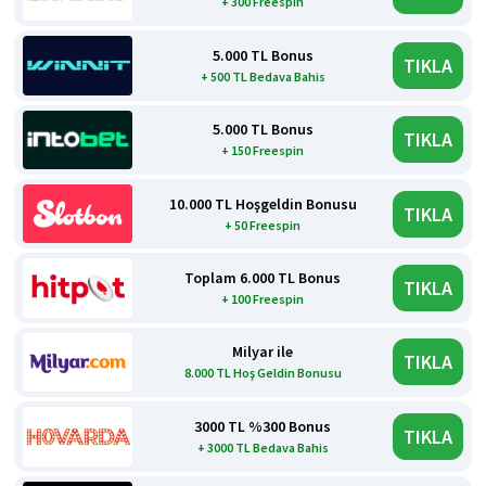
+ 300 Freespin
5.000 TL Bonus
TIKLA
+ 500 TL Bedava Bahis
5.000 TL Bonus
TIKLA
+ 150 Freespin
10.000 TL Hoşgeldin Bonusu
TIKLA
+ 50 Freespin
Toplam 6.000 TL Bonus
TIKLA
+ 100 Freespin
Milyar ile
TIKLA
8.000 TL Hoş Geldin Bonusu
3000 TL %300 Bonus
TIKLA
+ 3000 TL Bedava Bahis