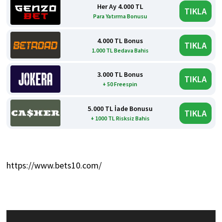
Her Ay 4.000 TL
TIKLA
Para Yatırma Bonusu
4.000 TL Bonus
TIKLA
1.000 TL Bedava Bahis
3.000 TL Bonus
TIKLA
+ 50 Freespin
5.000 TL İade Bonusu
TIKLA
+ 1000 TL Risksiz Bahis
https://www.bets10.com/
Video