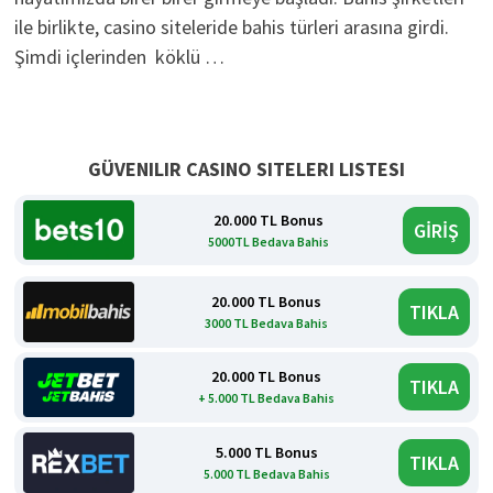
ile birlikte, casino siteleride bahis türleri arasına girdi.
Şimdi içlerinden köklü …
GÜVENILIR CASINO SITELERI LISTESI
20.000 TL Bonus
GİRİŞ
5000TL Bedava Bahis
20.000 TL Bonus
TIKLA
3000 TL Bedava Bahis
20.000 TL Bonus
TIKLA
+ 5.000 TL Bedava Bahis
5.000 TL Bonus
TIKLA
5.000 TL Bedava Bahis