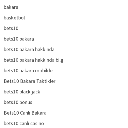
bakara
basketbol
bets10
bets10 bakara
bets10 bakara hakkında
bets10 bakara hakkında bilgi
bets10 bakara mobilde
Bets10 Bakara Taktikleri
bets10 black jack
bets10 bonus
Bets10 Canlı Bakara
bets10 canlı casino