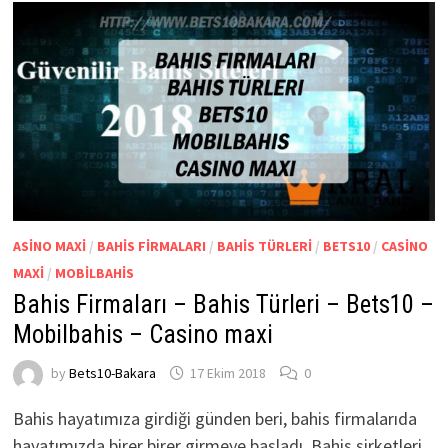
ASINO MAXI
/
BAHIS FIRMALARI
/
BAHIS TÜRLERI
/
BETS10
/
CASINO
MAXI
/
MOBILBAHIS
Bahis Firmaları – Bahis Türleri – Bets10 –
Mobilbahis – Casino maxi
by
Bets10-Bakara
17 Ekim 2018
0
Bahis hayatımıza girdiği günden beri, bahis firmalarıda
hayatımızda birer birer girmeye başladı. Bahis şirketleri