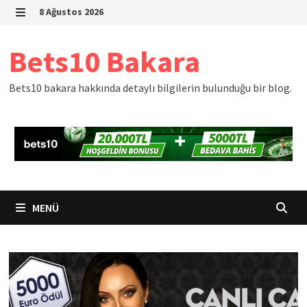
İçeriğe
8 Ağustos 2026
geç
MENÜ
Bets10 Bakara
Bets10 bakara hakkında detaylı bilgilerin bulunduğu bir blog.
MENÜ