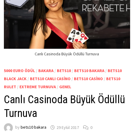
Canlı Casinoda Büyük Ödüllü Turnuva
5000 EURO ÖDÜL
/
BAKARA
/
BETS10
/
BETS10 BAKARA
/
BETS10
BLACK JACK
/
BETS10 CANLI CASINO
/
BETS10 CASINO
/
BETS10
RULET
/
EXTREME TURNUVA
/
GENEL
Canlı Casinoda Büyük Ödüllü
Turnuva
by
bets10 bakara
29 Eylül 2017
0