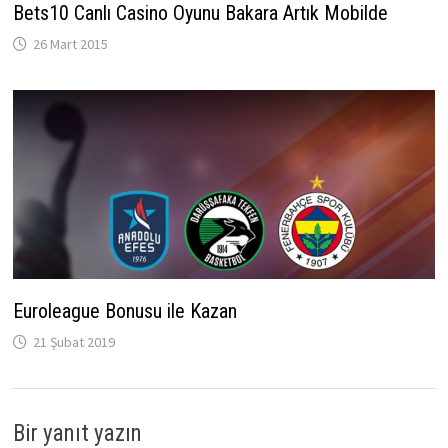
Bets10 Canlı Casino Oyunu Bakara Artık Mobilde
26 Mart 2015
Euroleague Bonusu ile Kazan
21 Şubat 2019
Bir yanıt yazın