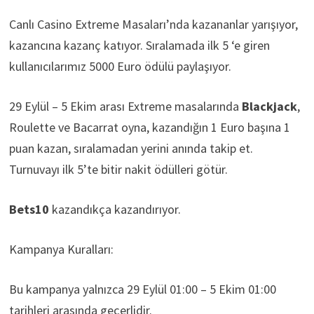
Canlı Casino Extreme Masaları’nda kazananlar yarışıyor,
kazancına kazanç katıyor. Sıralamada ilk 5 ‘e giren
kullanıcılarımız 5000 Euro ödülü paylaşıyor.
29 Eylül – 5 Ekim arası Extreme masalarında
Blackjack
,
Roulette ve Bacarrat oyna, kazandığın 1 Euro başına 1
puan kazan, sıralamadan yerini anında takip et.
Turnuvayı ilk 5’te bitir nakit ödülleri götür.
Bets10
kazandıkça kazandırıyor.
Kampanya Kuralları:
Bu kampanya yalnızca 29 Eylül 01:00 – 5 Ekim 01:00
tarihleri arasında geçerlidir.