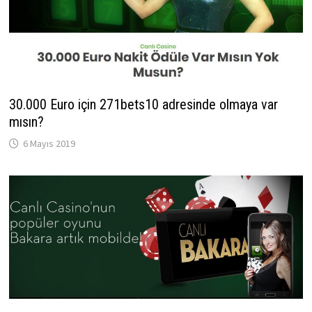
30.000 Euro için 271bets10 adresinde olmaya var
mısın?
6 Mayıs 2019