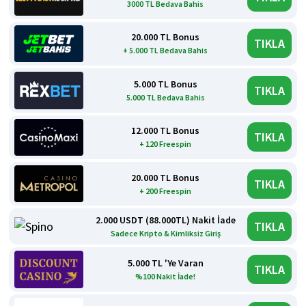
3000 TL Bedava Bahis
20.000 TL Bonus
TIKLA
+ 5.000 TL Bedava Bahis
5.000 TL Bonus
TIKLA
5.000 TL Bedava Bahis
12.000 TL Bonus
TIKLA
+ 120 Freespin
20.000 TL Bonus
TIKLA
+ 200 Freespin
2.000 USDT (88.000TL) Nakit İade
TIKLA
Sadece Kripto & Kimliksiz Giriş
5.000 TL 'Ye Varan
TIKLA
%100 Nakit İade!