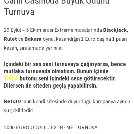
Canlı Casinoda Büyük Ödüllü
Turnuva
29 Eylül – 5 Ekim arası Extreme masalarında
Blackjack
,
Rulet
ve
Bakara
oyna, kazandığın 1 Euro başına 1 puan
kazan, sıralamada yerini al.
İçindeki bir ses seni turnuvaya çağırıyorsa, bence
mutlaka turnuvada olmalısın. Bunun içinde
TIKLA
butonu seni içindeki sese götürecektir.
Dilersen de siteden geçiş yapabilirsin.
Bets10
‘nun kendi sitesinde duyurduğu kampanya aynen
şu şekildedir:
5000 EURO ÖDÜLLÜ EXTREME TURNUVA