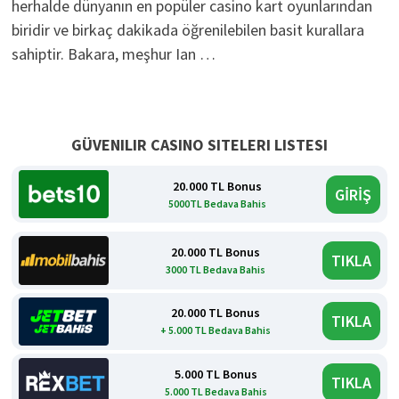
herhalde dünyanın en popüler casino kart oyunlarından
biridir ve birkaç dakikada öğrenilebilen basit kurallara
sahiptir. Bakara, meşhur Ian …
GÜVENILIR CASINO SITELERI LISTESI
20.000 TL Bonus
GİRİŞ
5000TL Bedava Bahis
20.000 TL Bonus
TIKLA
3000 TL Bedava Bahis
20.000 TL Bonus
TIKLA
+ 5.000 TL Bedava Bahis
5.000 TL Bonus
TIKLA
5.000 TL Bedava Bahis