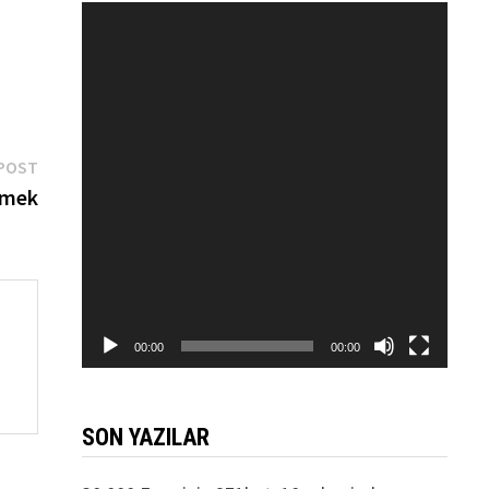
Video
oynatıcı
Next
POST
post:
tmek
00:00
00:00
SON YAZILAR