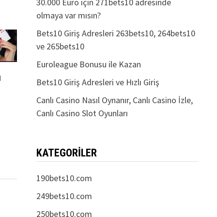
30.000 Euro için 271bets10 adresinde
olmaya var mısın?
Bets10 Giriş Adresleri 263bets10, 264bets10
ve 265bets10
Euroleague Bonusu ile Kazan
ı
Bets10 Giriş Adresleri ve Hızlı Giriş
Canlı Casino Nasıl Oynanır, Canlı Casino İzle,
Canlı Casino Slot Oyunları
KATEGORILER
190bets10.com
249bets10.com
250bets10.com