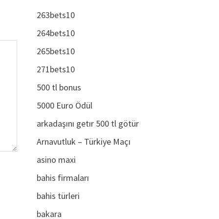
263bets10
264bets10
265bets10
271bets10
500 tl bonus
5000 Euro Ödül
arkadaşını getır 500 tl götür
Arnavutluk – Türkiye Maçı
asino maxi
bahis firmaları
bahis türleri
bakara