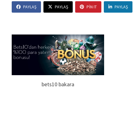
PAYLAŞ
PAYLAŞ
PIN IT
PAYLAŞ
bets10 bakara
Gerçek bir casinonun eğlencesi ve heyecanı, hatta daha
bilgisayarları ve ses kayıtlarını unutun!
Çünkü şimdi gerçek insanlara karşı, gerçek bir casino 