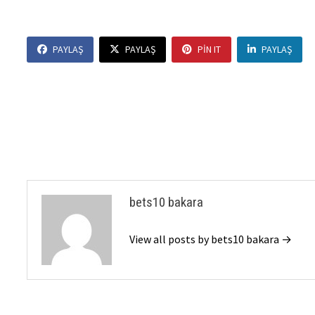
PAYLAŞ
PAYLAŞ
PIN IT
PAYLAŞ
Yazı
gezinmesi
bets10 bakara
View all posts by bets10 bakara →