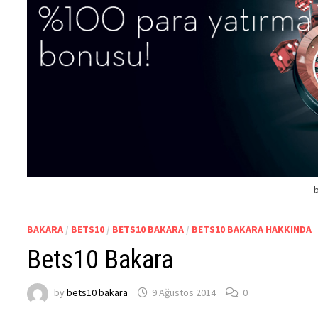
BAKARA
/
BETS10
/
BETS10 BAKARA
/
BETS10 BAKARA HAKKINDA
Bets10 Bakara
by
bets10 bakara
9 Ağustos 2014
0