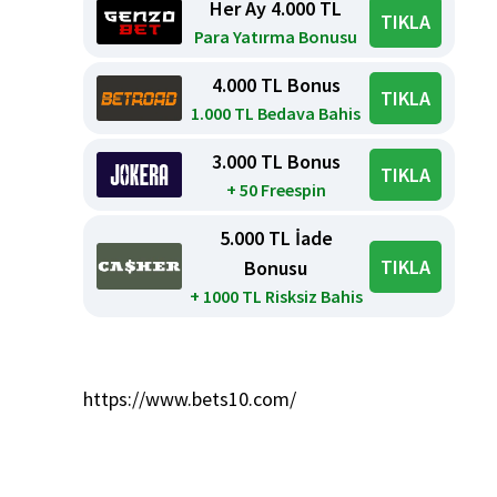
Her Ay 4.000 TL
TIKLA
üç
Para Yatırma Bonusu
kişi
4.000 TL Bonus
TIKLA
1.000 TL Bedava Bahis
3.000 TL Bonus
n
TIKLA
+ 50 Freespin
rs
z.
5.000 TL İade
TIKLA
Bonusu
+ 1000 TL Risksiz Bahis
ır.
https://www.bets10.com/