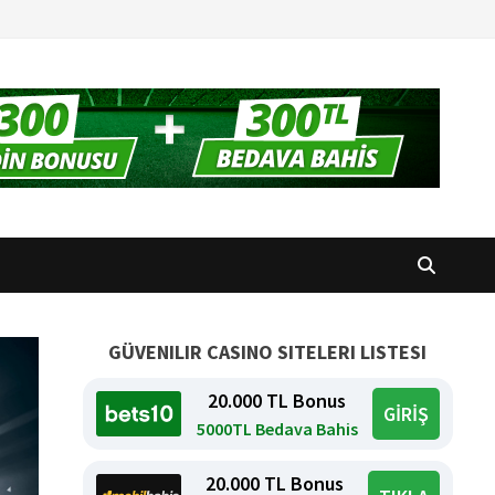
GÜVENILIR CASINO SITELERI LISTESI
20.000 TL Bonus
GİRİŞ
5000TL Bedava Bahis
20.000 TL Bonus