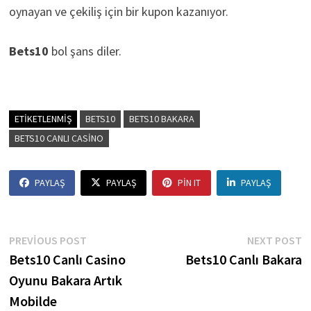
oynayan ve çekiliş için bir kupon kazanıyor.
Bets10
bol şans diler.
ETIKETLENMIŞ
BETS10
BETS10 BAKARA
BETS10 CANLI CASINO
PAYLAŞ
PAYLAŞ
PIN IT
PAYLAŞ
Yazı
Previous
N
PREVIOUS POST
NEXT POST
post:
p
Bets10 Canlı Casino
Bets10 Canlı Bakara
gezinmesi
Oyunu Bakara Artık
Mobilde