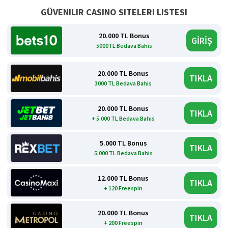
GÜVENILIR CASINO SITELERI LISTESI
20.000 TL Bonus
GİRİŞ
5000TL Bedava Bahis
20.000 TL Bonus
TIKLA
3000 TL Bedava Bahis
20.000 TL Bonus
TIKLA
+ 5.000 TL Bedava Bahis
5.000 TL Bonus
TIKLA
5.000 TL Bedava Bahis
12.000 TL Bonus
TIKLA
+ 120 Freespin
20.000 TL Bonus
TIKLA
+ 200 Freespin