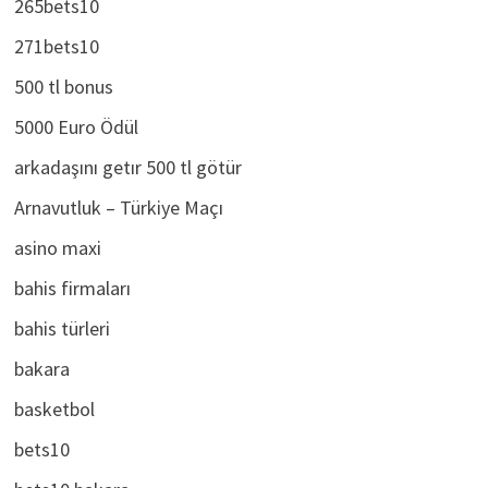
265bets10
271bets10
500 tl bonus
5000 Euro Ödül
arkadaşını getır 500 tl götür
Arnavutluk – Türkiye Maçı
asino maxi
bahis firmaları
bahis türleri
bakara
basketbol
bets10