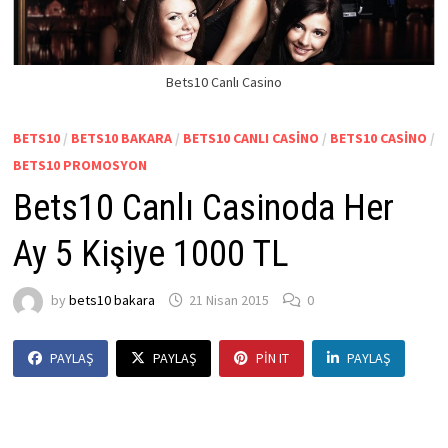
Bets10 Canlı Casino
BETS10
/
BETS10 BAKARA
/
BETS10 CANLI CASINO
/
BETS10 CASINO
/
BETS10 PROMOSYON
Bets10 Canlı Casinoda Her
Ay 5 Kişiye 1000 TL
by
bets10 bakara
21 Nisan 2015
0
PAYLAŞ
PAYLAŞ
PIN IT
PAYLAŞ