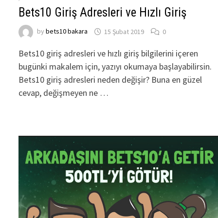
Bets10 Giriş Adresleri ve Hızlı Giriş
by
bets10 bakara
15 Şubat 2019
0
Bets10 giriş adresleri ve hızlı giriş bilgilerini içeren
bugünki makalem için, yazıyı okumaya başlayabilirsin.
Bets10 giriş adresleri neden değişir? Buna en güzel
cevap, değişmeyen ne …