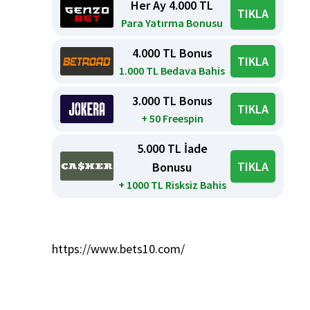
Her Ay 4.000 TL
TIKLA
Para Yatırma Bonusu
4.000 TL Bonus
TIKLA
1.000 TL Bedava Bahis
3.000 TL Bonus
TIKLA
+ 50 Freespin
5.000 TL İade
TIKLA
Bonusu
+ 1000 TL Risksiz Bahis
https://www.bets10.com/