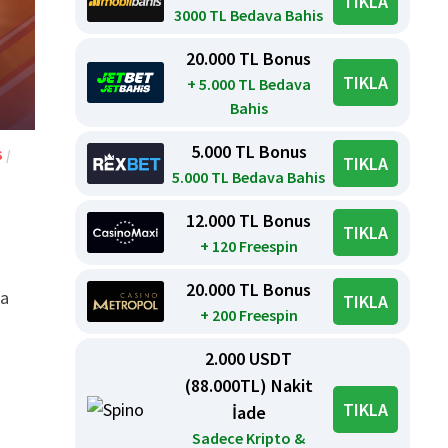
TIKLA
3000 TL Bedava Bahis
20.000 TL Bonus
TIKLA
+ 5.000 TL Bedava
Bahis
5.000 TL Bonus
S
/
TIKLA
5.000 TL Bedava Bahis
12.000 TL Bonus
TIKLA
+ 120 Freespin
20.000 TL Bonus
da
TIKLA
+ 200 Freespin
2.000 USDT
(88.000TL) Nakit
TIKLA
İade
Sadece Kripto &