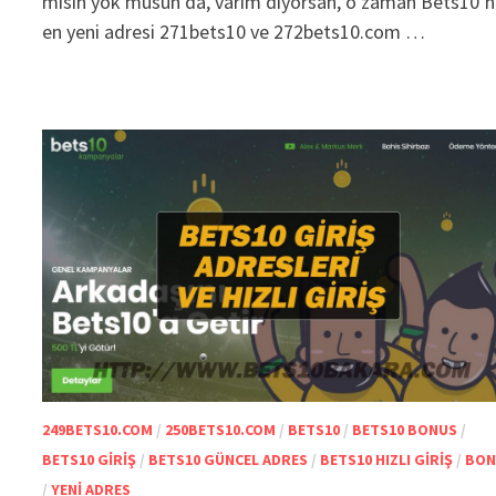
mısın yok musun da, varım diyorsan, o zaman Bets10‘
en yeni adresi 271bets10 ve 272bets10.com …
249BETS10.COM
/
250BETS10.COM
/
BETS10
/
BETS10 BONUS
/
BETS10 GIRIŞ
/
BETS10 GÜNCEL ADRES
/
BETS10 HIZLI GİRİŞ
/
BON
/
YENI ADRES