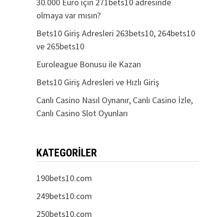
30.000 Euro için 271bets10 adresinde
olmaya var mısın?
Bets10 Giriş Adresleri 263bets10, 264bets10
ve 265bets10
Euroleague Bonusu ile Kazan
Bets10 Giriş Adresleri ve Hızlı Giriş
Canlı Casino Nasıl Oynanır, Canlı Casino İzle,
Canlı Casino Slot Oyunları
KATEGORILER
190bets10.com
249bets10.com
250bets10.com