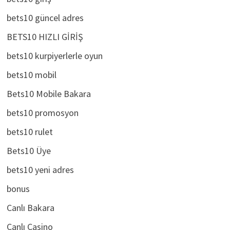
bets10 güncel adres
BETS10 HIZLI GİRİŞ
bets10 kurpiyerlerle oyun
bets10 mobil
Bets10 Mobile Bakara
bets10 promosyon
bets10 rulet
Bets10 Üye
bets10 yeni adres
bonus
Canlı Bakara
Canlı Casino