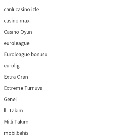
canlı casino izle
casino maxi
Casino Oyun
euroleague
Euroleague bonusu
eurolig
Extra Oran
Extreme Turnuva
Genel
lli Takım
Milli Takım
mobilbahis