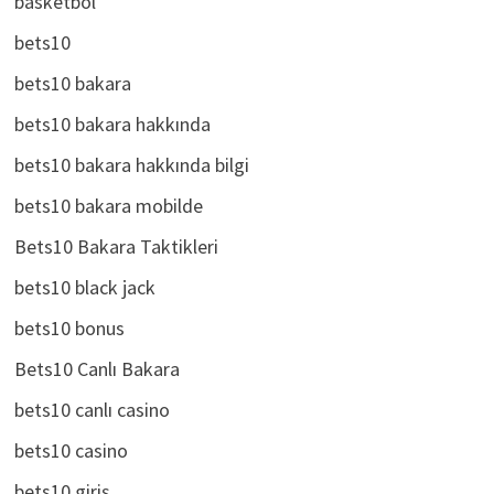
basketbol
bets10
bets10 bakara
bets10 bakara hakkında
bets10 bakara hakkında bilgi
bets10 bakara mobilde
Bets10 Bakara Taktikleri
bets10 black jack
bets10 bonus
Bets10 Canlı Bakara
bets10 canlı casino
bets10 casino
bets10 giriş