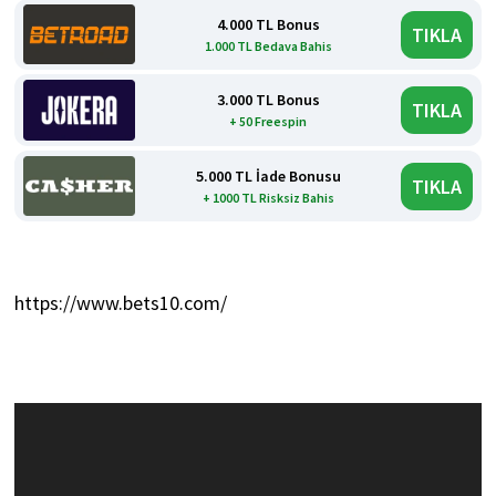
4.000 TL Bonus
TIKLA
1.000 TL Bedava Bahis
3.000 TL Bonus
TIKLA
+ 50 Freespin
5.000 TL İade Bonusu
TIKLA
+ 1000 TL Risksiz Bahis
https://www.bets10.com/
Video
oynatıcı