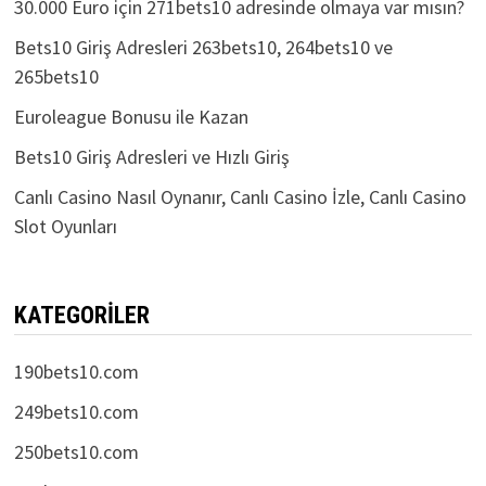
30.000 Euro için 271bets10 adresinde olmaya var mısın?
Bets10 Giriş Adresleri 263bets10, 264bets10 ve
265bets10
Euroleague Bonusu ile Kazan
Bets10 Giriş Adresleri ve Hızlı Giriş
Canlı Casino Nasıl Oynanır, Canlı Casino İzle, Canlı Casino
Slot Oyunları
KATEGORILER
190bets10.com
249bets10.com
250bets10.com