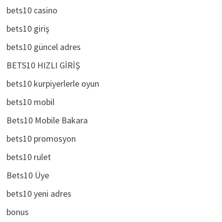
bets10 casino
bets10 giriş
bets10 güncel adres
BETS10 HIZLI GİRİŞ
bets10 kurpiyerlerle oyun
bets10 mobil
Bets10 Mobile Bakara
bets10 promosyon
bets10 rulet
Bets10 Üye
bets10 yeni adres
bonus