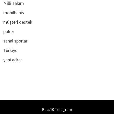
Milli Takım
mobilbahis
müşteri destek
poker
sanal sporlar
Türkiye
yeni adres
Bets10 Telegram