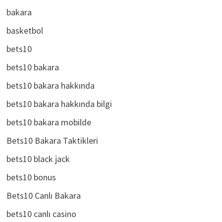
bakara
basketbol
bets10
bets10 bakara
bets10 bakara hakkında
bets10 bakara hakkında bilgi
bets10 bakara mobilde
Bets10 Bakara Taktikleri
bets10 black jack
bets10 bonus
Bets10 Canlı Bakara
bets10 canlı casino