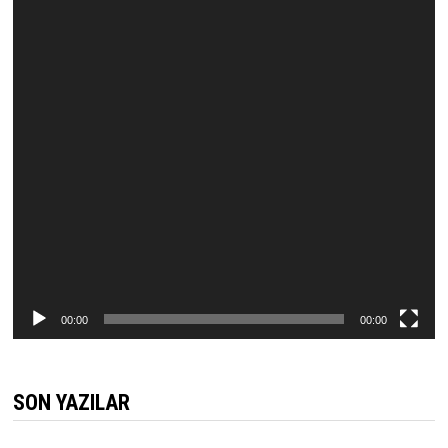
00:00
00:00
SON YAZILAR