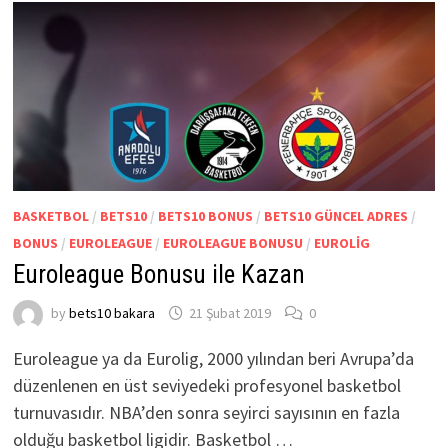
BASKETBOL
/
BETS10
/
BETS10 BONUS
/
BETS10 GÜNCEL ADRES
/
BONUS
/
EUROLEAGUE
/
EUROLEAGUE BONUSU
/
EUROLIG
Euroleague Bonusu ile Kazan
by
bets10 bakara
21 Şubat 2019
0
Euroleague ya da Eurolig, 2000 yılından beri Avrupa’da
düzenlenen en üst seviyedeki profesyonel basketbol
turnuvasıdır. NBA’den sonra seyirci sayısının en fazla
olduğu basketbol ligidir. Basketbol …