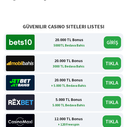
GÜVENILIR CASINO SITELERI LISTESI
20.000 TL Bonus
GİRİŞ
5000TL Bedava Bahis
20.000 TL Bonus
TIKLA
3000 TL Bedava Bahis
20.000 TL Bonus
TIKLA
+ 5.000 TL Bedava Bahis
5.000 TL Bonus
TIKLA
5.000 TL Bedava Bahis
12.000 TL Bonus
TIKLA
+ 120 Freespin