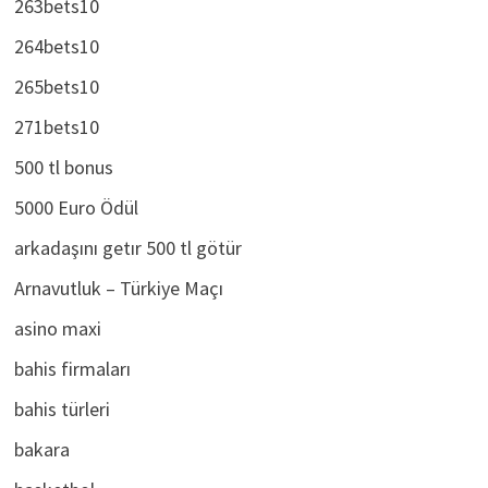
263bets10
264bets10
265bets10
271bets10
500 tl bonus
5000 Euro Ödül
arkadaşını getır 500 tl götür
Arnavutluk – Türkiye Maçı
asino maxi
bahis firmaları
bahis türleri
bakara