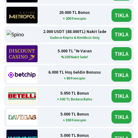
20.000 TL Bonus
TIKLA
+ 200 Freespin
2.000 USDT (88.000TL) Nakit İade
TIKLA
Sadece Kripto & Kimliksiz Giriş
5.000 TL 'Ye Varan
TIKLA
%100 Nakit İade!
6.000 TL Hoş Geldin Bonusu
TIKLA
+ 80 Freespin
5.050 TL Bonus
TIKLA
+ 500 TL Bedava Bahis
5.000 TL Bonus
TIKLA
+ 300 Freespin
5.000 TL Bonus