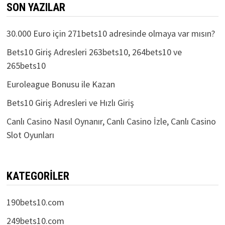
SON YAZILAR
30.000 Euro için 271bets10 adresinde olmaya var mısın?
Bets10 Giriş Adresleri 263bets10, 264bets10 ve
265bets10
Euroleague Bonusu ile Kazan
Bets10 Giriş Adresleri ve Hızlı Giriş
Canlı Casino Nasıl Oynanır, Canlı Casino İzle, Canlı Casino
Slot Oyunları
KATEGORILER
190bets10.com
249bets10.com