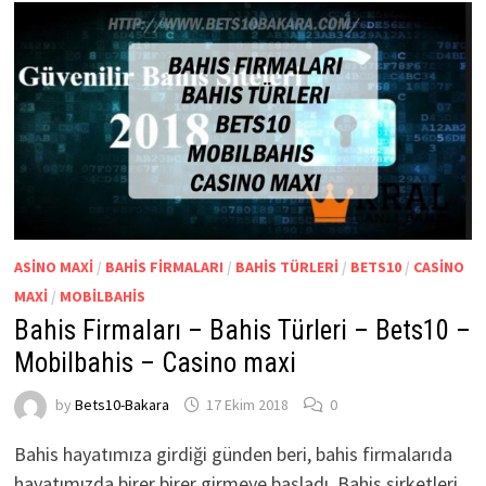
ASINO MAXI
/
BAHIS FIRMALARI
/
BAHIS TÜRLERI
/
BETS10
/
CASINO
MAXI
/
MOBILBAHIS
Bahis Firmaları – Bahis Türleri – Bets10 –
Mobilbahis – Casino maxi
by
Bets10-Bakara
17 Ekim 2018
0
Bahis hayatımıza girdiği günden beri, bahis firmalarıda
hayatımızda birer birer girmeye başladı. Bahis şirketleri