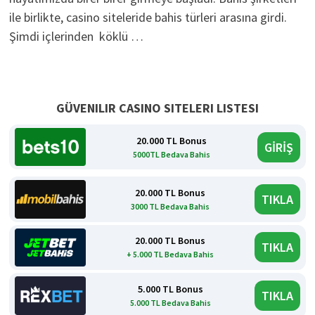
ile birlikte, casino siteleride bahis türleri arasına girdi.
Şimdi içlerinden köklü …
GÜVENILIR CASINO SITELERI LISTESI
20.000 TL Bonus
GİRİŞ
5000TL Bedava Bahis
20.000 TL Bonus
TIKLA
3000 TL Bedava Bahis
20.000 TL Bonus
TIKLA
+ 5.000 TL Bedava Bahis
5.000 TL Bonus
TIKLA
5.000 TL Bedava Bahis