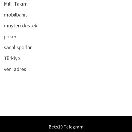
Milli Takım
mobilbahis
müşteri destek
poker
sanal sporlar
Türkiye
yeni adres
Bets10 Telegram